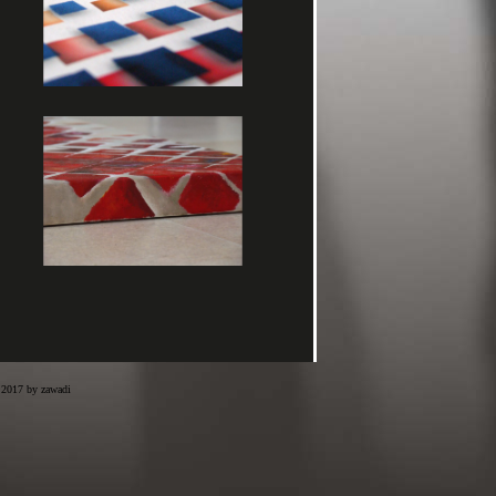
 2017 by zawadi