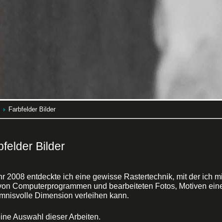
Farbfelder Bilder
bfelder Bilder
hr 2008 entdeckte ich eine gewisse Rastertechnik, mit der ich mi
 von Computerprogrammen und bearbeiteten Fotos, Motiven ein
mnisvolle Dimension verleihen kann.
eine Auswahl dieser Arbeiten.